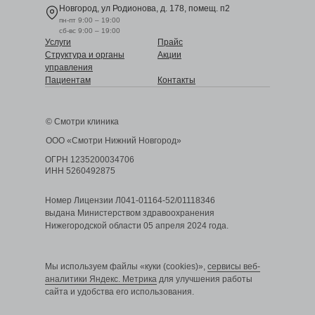
Новгород, ул Родионова, д. 178, помещ. п2
пн-пт 9:00 – 19:00
сб-вс 9:00 – 19:00
Услуги
Прайс
Структура и органы
Акции
управления
Пациентам
Контакты
© Смотри клиника
ООО «Смотри Нижний Новгород»
ОГРН 1235200034706
ИНН 5260492875
Номер Лицензии Л041-01164-52/01118346
выдана Министерством здравоохранения
Нижегородской области 05 апреля 2024 года.
Мы используем файлы «куки (cookies)»,
сервисы веб-
аналитики Яндекс. Метрика
для улучшения работы
сайта и удобства его использования.