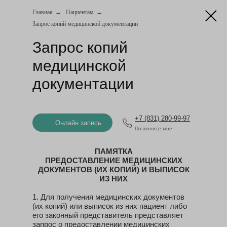
Главная
→
Пациентам
→
Запрос копий медицинской документации
Запрос копий
медицинской
документации
+7 (831) 280-99-97
Онлайн запись
Позвоните мне
ПАМЯТКА
ПРЕДОСТАВЛЕНИЕ МЕДИЦИНСКИХ
ДОКУМЕНТОВ (ИХ КОПИЙ) И ВЫПИСОК
ИЗ НИХ
1. Для получения медицинских документов
(их копий) или выписок из них пациент либо
его законный представитель представляет
запрос о предоставлении медицинских