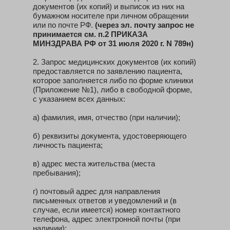
документов (их копий) и выписок из них на
бумажном носителе при личном обращении
или по почте РФ.
(через эл. почту запрос не
принимается см. п.2 ПРИКАЗА
МИНЗДРАВА РФ от 31 июля 2020 г. N 789н)
2. Запрос медицинских документов (их копий)
предоставляется по заявлению пациента,
которое заполняется либо по форме клиники
(Приложение №1), либо в свободной форме,
с указанием всех данных:
а) фамилия, имя, отчество (при наличии);
б) реквизиты документа, удостоверяющего
личность пациента;
в) адрес места жительства (места
пребывания);
г) почтовый адрес для направления
письменных ответов и уведомлений и (в
случае, если имеется) номер контактного
телефона, адрес электронной почты (при
наличии);