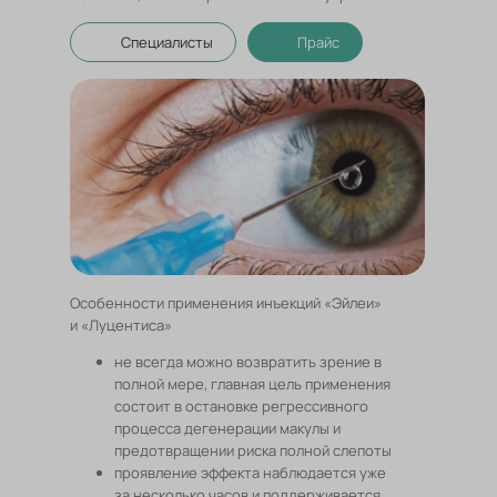
Специалисты
Прайс
Особенности применения инъекций «Эйлеи»
и «Луцентиса»
не всегда можно возвратить зрение в
полной мере, главная цель применения
состоит в остановке регрессивного
процесса дегенерации макулы и
предотвращении риска полной слепоты
проявление эффекта наблюдается уже
за несколько часов и поддерживается